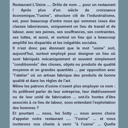
Restaurant L'Usine .... Drôle de nom ... pour un restaurant
! Après plus d'un siècle de croissance
économique,"l'usine", structure clé de l'industrialisme,
est, pour beaucoup d'entre nous qui sommes issus des
classes laborieuses, uniquement un lieu de travail et de
labeur, avec ses peines, ses souffrances, ses contraintes,
ses luttes, et aussi, et surtout un lieu qui a beaucoup
amplifié les disparités et les inégalités sociales.
Il n'est donc pas étonnant que le mot "usine" soit,
aujourd'hui, surtout employé pour designer un lieu où
sont fabriqués mécaniquement et souvent simplement
"conditionnés" des choses, objets ou produits de qualité
moyenne et en grandes quantités ... par opposition avec
"l'atelier" où un artisan fabrique des produits de bonne
qualité et dans les règles de l'art.
Même les patrons d'usine n'osent plus employer ce nom :
ils préfèrent parler de leur entreprise, leur établissement
ou de leur unité de fabrication ... ont-ils hontes d'être
associés à ce lieu de labeur, sous entendant l'exploitation
des hommes ?
Et pourtant ... nous, les Sotty ... nous avons choisi
d'appeler notre restaurant .... "l'usine" ... et nous
inviterons nos clients à venir "à l'usine" ... Quelle