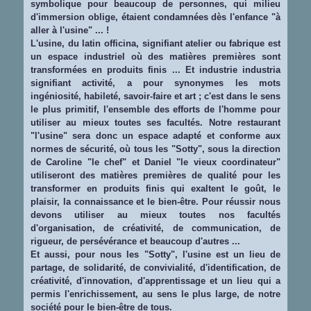
symbolique pour beaucoup de personnes, qui milieu
d'immersion oblige, étaient condamnées dès l'enfance "à
aller à l'usine" ... !
L'usine, du latin officina, signifiant atelier ou fabrique est
un espace industriel où des matières premières sont
transformées en produits finis ... Et industrie industria
signifiant activité, a pour synonymes les mots
ingéniosité, habileté, savoir-faire et art ; c'est dans le sens
le plus primitif, l'ensemble des efforts de l'homme pour
utiliser au mieux toutes ses facultés. Notre restaurant
"l'usine" sera donc un espace adapté et conforme aux
normes de sécurité, où tous les "Sotty", sous la direction
de Caroline "le chef" et Daniel "le vieux coordinateur"
utiliseront des matières premières de qualité pour les
transformer en produits finis qui exaltent le goût, le
plaisir, la connaissance et le bien-être. Pour réussir nous
devons utiliser au mieux toutes nos facultés
d'organisation, de créativité, de communication, de
rigueur, de persévérance et beaucoup d'autres ...
Et aussi, pour nous les "Sotty", l'usine est un lieu de
partage, de solidarité, de convivialité, d'identification, de
créativité, d'innovation, d'apprentissage et un lieu qui a
permis l'enrichissement, au sens le plus large, de notre
société pour le bien-être de tous.