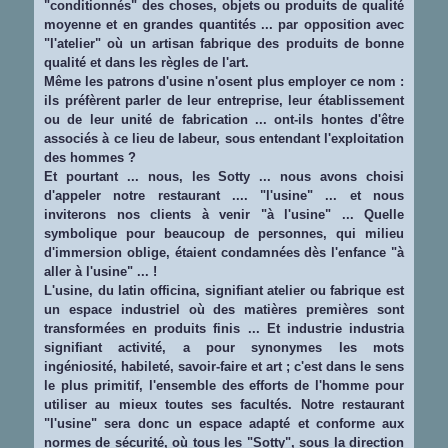
"conditionnés" des choses, objets ou produits de qualité
moyenne et en grandes quantités ... par opposition avec
"l'atelier" où un artisan fabrique des produits de bonne
qualité et dans les règles de l'art.
Même les patrons d'usine n'osent plus employer ce nom :
ils préfèrent parler de leur entreprise, leur établissement
ou de leur unité de fabrication ... ont-ils hontes d'être
associés à ce lieu de labeur, sous entendant l'exploitation
des hommes ?
Et pourtant ... nous, les Sotty ... nous avons choisi
d'appeler notre restaurant .... "l'usine" ... et nous
inviterons nos clients à venir "à l'usine" ... Quelle
symbolique pour beaucoup de personnes, qui milieu
d'immersion oblige, étaient condamnées dès l'enfance "à
aller à l'usine" ... !
L'usine, du latin officina, signifiant atelier ou fabrique est
un espace industriel où des matières premières sont
transformées en produits finis ... Et industrie industria
signifiant activité, a pour synonymes les mots
ingéniosité, habileté, savoir-faire et art ; c'est dans le sens
le plus primitif, l'ensemble des efforts de l'homme pour
utiliser au mieux toutes ses facultés. Notre restaurant
"l'usine" sera donc un espace adapté et conforme aux
normes de sécurité, où tous les "Sotty", sous la direction