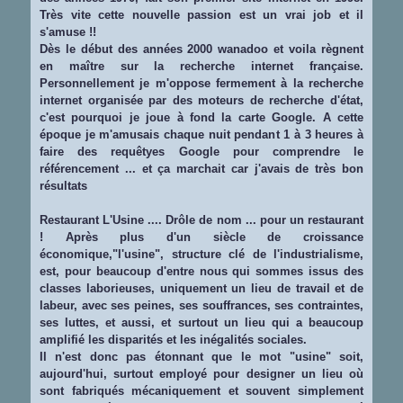
Très vite cette nouvelle passion est un vrai job et il
s'amuse !!
Dès le début des années 2000 wanadoo et voila règnent
en maître sur la recherche internet française.
Personnellement je m'oppose fermement à la recherche
internet organisée par des moteurs de recherche d'état,
c'est pourquoi je joue à fond la carte Google. A cette
époque je m'amusais chaque nuit pendant 1 à 3 heures à
faire des requêtyes Google pour comprendre le
référencement ... et ça marchait car j'avais de très bon
résultats
Restaurant L'Usine .... Drôle de nom ... pour un restaurant
! Après plus d'un siècle de croissance
économique,"l'usine", structure clé de l'industrialisme,
est, pour beaucoup d'entre nous qui sommes issus des
classes laborieuses, uniquement un lieu de travail et de
labeur, avec ses peines, ses souffrances, ses contraintes,
ses luttes, et aussi, et surtout un lieu qui a beaucoup
amplifié les disparités et les inégalités sociales.
Il n'est donc pas étonnant que le mot "usine" soit,
aujourd'hui, surtout employé pour designer un lieu où
sont fabriqués mécaniquement et souvent simplement