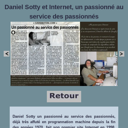
Daniel Sotty et Internet, un passionné au
service des passionnés
Daniel Sotty un passionné au service des passionnés,
déjà très affuté en progrannation machine depuis la fin
des années 1970, fait son premier site Internet en 1998.