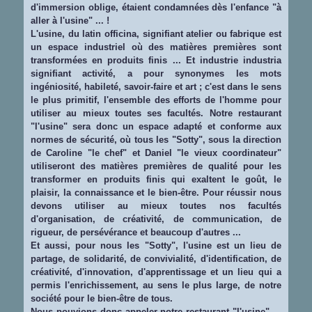
d'immersion oblige, étaient condamnées dès l'enfance "à
aller à l'usine" ... !
L'usine, du latin officina, signifiant atelier ou fabrique est
un espace industriel où des matières premières sont
transformées en produits finis ... Et industrie industria
signifiant activité, a pour synonymes les mots
ingéniosité, habileté, savoir-faire et art ; c'est dans le sens
le plus primitif, l'ensemble des efforts de l'homme pour
utiliser au mieux toutes ses facultés. Notre restaurant
"l'usine" sera donc un espace adapté et conforme aux
normes de sécurité, où tous les "Sotty", sous la direction
de Caroline "le chef" et Daniel "le vieux coordinateur"
utiliseront des matières premières de qualité pour les
transformer en produits finis qui exaltent le goût, le
plaisir, la connaissance et le bien-être. Pour réussir nous
devons utiliser au mieux toutes nos facultés
d'organisation, de créativité, de communication, de
rigueur, de persévérance et beaucoup d'autres ...
Et aussi, pour nous les "Sotty", l'usine est un lieu de
partage, de solidarité, de convivialité, d'identification, de
créativité, d'innovation, d'apprentissage et un lieu qui a
permis l'enrichissement, au sens le plus large, de notre
société pour le bien-être de tous.
Nous pouvions donc appeler notre restaurant "l'usine" ...