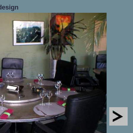
design