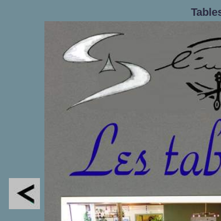
Table