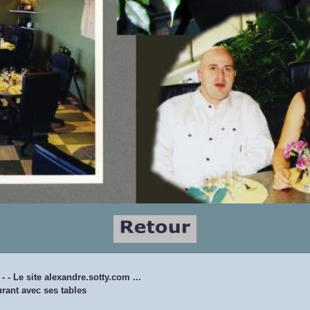
 - -
Le site alexandre.sotty.com ...
urant avec ses tables